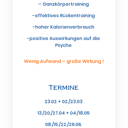
– Ganzkörpertraining
-effektives Rückentraining
-hoher Kalorienverbrauch
-positive Auswirkungen auf die
Psyche
Wenig Aufwand – große Wirkung !
Termine
23.02 + 02./23.03
13./20./27.04 + 04./18.05
08./15./22./29.06.