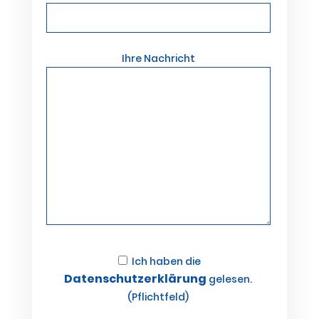
Bitte lasse dieses Feld leer.
Ihre Nachricht
Ich haben die
Datenschutzerklärung
gelesen.
(Pflichtfeld)