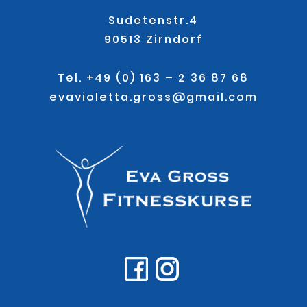
Sudetenstr.4
90513 Zirndorf
.
Tel. +49 (0) 163 – 2 36 87 68
evavioletta.gross@gmail.com