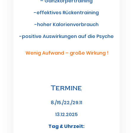
– Ganzkörpertraining
-effektives Rückentraining
-hoher Kalorienverbrauch
-positive Auswirkungen auf die Psyche
Wenig Aufwand – große Wirkung !
Termine
8./15./22./29.11
13.12.2025
Tag & Uhrzeit: