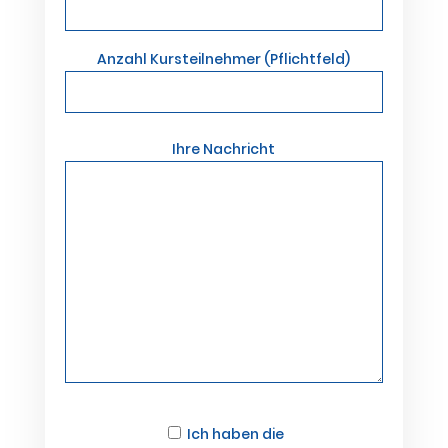
Anzahl Kursteilnehmer (Pflichtfeld)
Bitte lasse dieses Feld leer.
Ihre Nachricht
Ich haben die